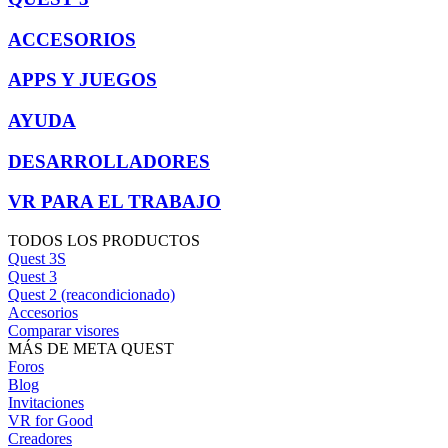
ACCESORIOS
APPS Y JUEGOS
AYUDA
DESARROLLADORES
VR PARA EL TRABAJO
TODOS LOS PRODUCTOS
Quest 3S
Quest 3
Quest 2 (reacondicionado)
Accesorios
Comparar visores
MÁS DE META QUEST
Foros
Blog
Invitaciones
VR for Good
Creadores