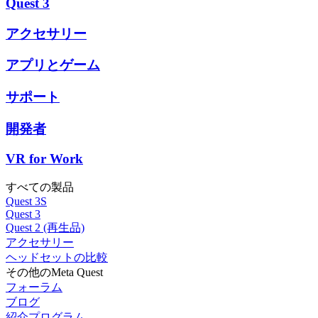
Quest 3
アクセサリー
アプリとゲーム
サポート
開発者
VR for Work
すべての製品
Quest 3S
Quest 3
Quest 2 (再生品)
アクセサリー
ヘッドセットの比較
その他のMeta Quest
フォーラム
ブログ
紹介プログラム