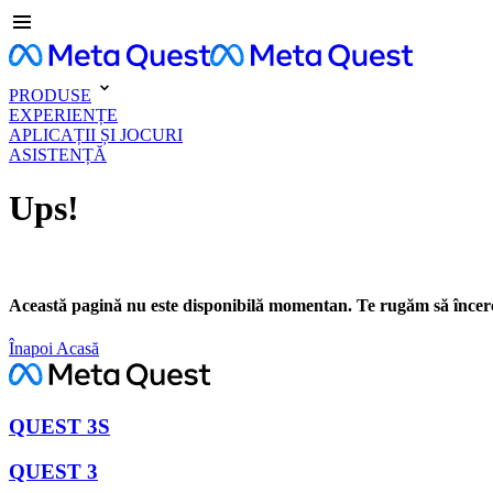
PRODUSE
EXPERIENȚE
APLICAȚII ȘI JOCURI
ASISTENȚĂ
Ups!
Această pagină nu este disponibilă momentan. Te rugăm să încerc
Înapoi Acasă
QUEST 3S
QUEST 3