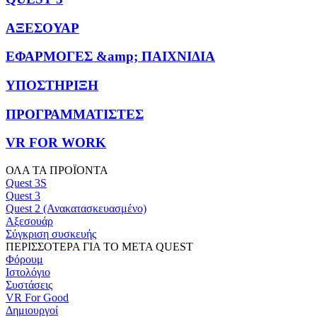
ΑΞΕΣΟΥΑΡ
ΕΦΑΡΜΟΓΕΣ &amp; ΠΑΙΧΝΙΔΙΑ
ΥΠΟΣΤΗΡΙΞΗ
ΠΡΟΓΡΑΜΜΑΤΙΣΤΕΣ
VR FOR WORK
ΟΛΑ ΤΑ ΠΡΟΪΟΝΤΑ
Quest 3S
Quest 3
Quest 2 (Ανακατασκευασμένο)
Αξεσουάρ
Σύγκριση συσκευής
ΠΕΡΙΣΣΟΤΕΡΑ ΓΙΑ ΤΟ META QUEST
Φόρουμ
Ιστολόγιο
Συστάσεις
VR For Good
Δημιουργοί