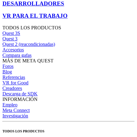
DESARROLLADORES
VR PARA EL TRABAJO
TODOS LOS PRODUCTOS
Quest 3S
Quest 3
Quest 2 (reacondicionadas)
Accesorios
Compara gafas
MÁS DE META QUEST
Foros
Blog
Referencias
VR for Good
Creadores
Descarga de SDK
INFORMACIÓN
Empleo
Meta Connect
Investigación
TODOS LOS PRODUCTOS