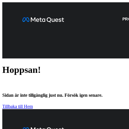
PR
Hoppsan!
Sidan är inte tillgänglig just nu. Försök igen senare.
Tillbaka till Hem