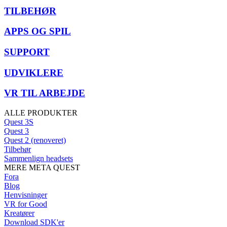
TILBEHØR
APPS OG SPIL
SUPPORT
UDVIKLERE
VR TIL ARBEJDE
ALLE PRODUKTER
Quest 3S
Quest 3
Quest 2 (renoveret)
Tilbehør
Sammenlign headsets
MERE META QUEST
Fora
Blog
Henvisninger
VR for Good
Kreatører
Download SDK'er