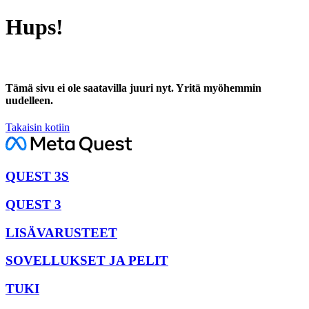
Hups!
Tämä sivu ei ole saatavilla juuri nyt. Yritä myöhemmin
uudelleen.
Takaisin kotiin
QUEST 3S
QUEST 3
LISÄVARUSTEET
SOVELLUKSET JA PELIT
TUKI