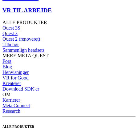
VR TIL ARBEJDE
ALLE PRODUKTER
Quest 3S
Quest 3
Quest 2 (renoveret)
Tilbehør
Sammenlign headsets
MERE META QUEST
Fora
Blog
Henvisninger
VR for Good
Kreatører
Download SDK'er
OM
Karrierer
Meta Connect
Research
ALLE PRODUKTER