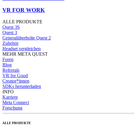
VR FOR WORK
ALLE PRODUKTE
Quest 3S
Quest 3
Generalüberholte Quest 2
Zubehör
Headset vergleichen
MEHR META QUEST
Foren
Blog
Referrals
VR for Good
Creator*innen
SDKs herunterladen
INFO
Karriere
Meta Connect
Forschung
ALLE PRODUKTE