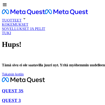
TUOTTEET
KOKEMUKSET
SOVELLUKSET JA PELIT
TUKI
Hups!
Tämä sivu ei ole saatavilla juuri nyt. Yritä myöhemmin uudelleen
Takaisin kotiin
QUEST 3S
QUEST 3