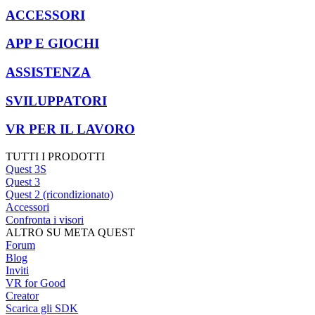
ACCESSORI
APP E GIOCHI
ASSISTENZA
SVILUPPATORI
VR PER IL LAVORO
TUTTI I PRODOTTI
Quest 3S
Quest 3
Quest 2 (ricondizionato)
Accessori
Confronta i visori
ALTRO SU META QUEST
Forum
Blog
Inviti
VR for Good
Creator
Scarica gli SDK