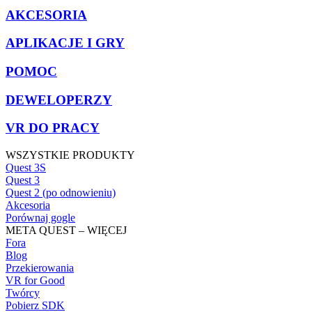
AKCESORIA
APLIKACJE I GRY
POMOC
DEWELOPERZY
VR DO PRACY
WSZYSTKIE PRODUKTY
Quest 3S
Quest 3
Quest 2 (po odnowieniu)
Akcesoria
Porównaj gogle
META QUEST – WIĘCEJ
Fora
Blog
Przekierowania
VR for Good
Twórcy
Pobierz SDK