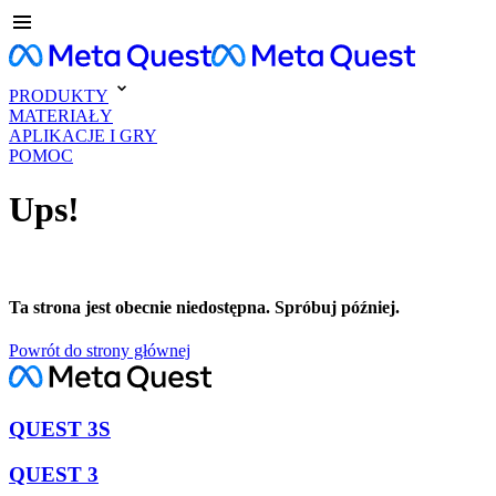
PRODUKTY
MATERIAŁY
APLIKACJE I GRY
POMOC
Ups!
Ta strona jest obecnie niedostępna. Spróbuj później.
Powrót do strony głównej
QUEST 3S
QUEST 3