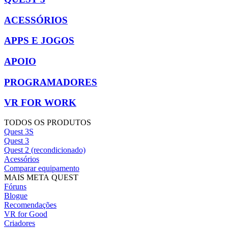
ACESSÓRIOS
APPS E JOGOS
APOIO
PROGRAMADORES
VR FOR WORK
TODOS OS PRODUTOS
Quest 3S
Quest 3
Quest 2 (recondicionado)
Acessórios
Comparar equipamento
MAIS META QUEST
Fóruns
Blogue
Recomendações
VR for Good
Criadores