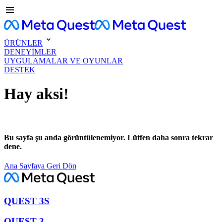
ÜRÜNLER
DENEYİMLER
UYGULAMALAR VE OYUNLAR
DESTEK
Hay aksi!
Bu sayfa şu anda görüntülenemiyor. Lütfen daha sonra tekrar
dene.
Ana Sayfaya Geri Dön
QUEST 3S
QUEST 3