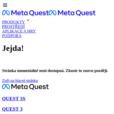
PRODUKTY
PROSTŘEDÍ
APLIKACE A HRY
PODPORA
Jejda!
Stránka momentálně není dostupná. Zkuste to znovu později.
Zpět na hlavní stránku
QUEST 3S
QUEST 3