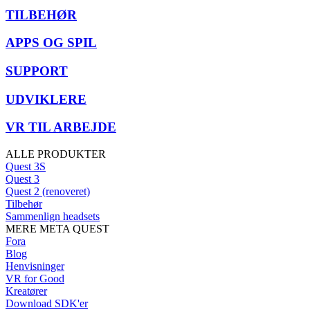
TILBEHØR
APPS OG SPIL
SUPPORT
UDVIKLERE
VR TIL ARBEJDE
ALLE PRODUKTER
Quest 3S
Quest 3
Quest 2 (renoveret)
Tilbehør
Sammenlign headsets
MERE META QUEST
Fora
Blog
Henvisninger
VR for Good
Kreatører
Download SDK'er