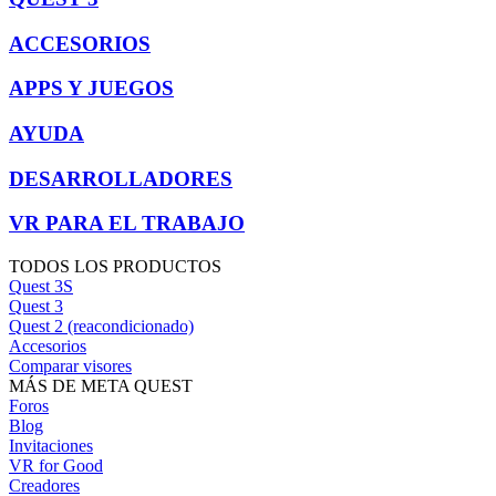
ACCESORIOS
APPS Y JUEGOS
AYUDA
DESARROLLADORES
VR PARA EL TRABAJO
TODOS LOS PRODUCTOS
Quest 3S
Quest 3
Quest 2 (reacondicionado)
Accesorios
Comparar visores
MÁS DE META QUEST
Foros
Blog
Invitaciones
VR for Good
Creadores