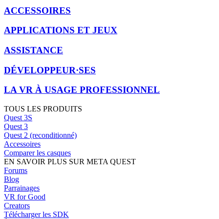
ACCESSOIRES
APPLICATIONS ET JEUX
ASSISTANCE
DÉVELOPPEUR·SES
LA VR À USAGE PROFESSIONNEL
TOUS LES PRODUITS
Quest 3S
Quest 3
Quest 2 (reconditionné)
Accessoires
Comparer les casques
EN SAVOIR PLUS SUR META QUEST
Forums
Blog
Parrainages
VR for Good
Creators
Télécharger les SDK