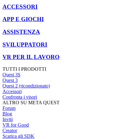
ACCESSORI
APP E GIOCHI
ASSISTENZA
SVILUPPATORI
VR PER IL LAVORO
TUTTI I PRODOTTI
Quest 3S
Quest 3
Quest 2 (ricondizionato)
Accessori
Confronta i visori
ALTRO SU META QUEST
Forum
Blog
Inviti
VR for Good
Creator
Scarica gli SDK