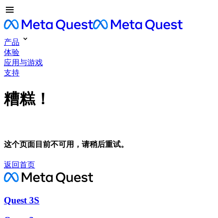
产品
体验
应用与游戏
支持
糟糕！
这个页面目前不可用，请稍后重试。
返回首页
Quest 3S