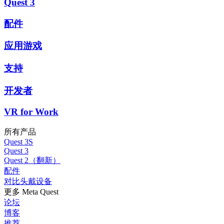
Quest 3
配件
应用游戏
支持
开发者
VR for Work
所有产品
Quest 3S
Quest 3
Quest 2（翻新）
配件
对比头戴设备
更多 Meta Quest
论坛
博客
推荐