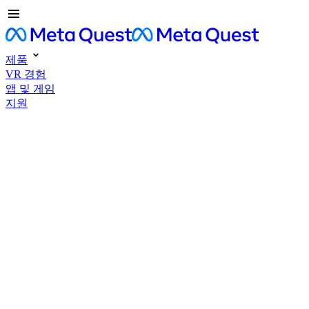
제품
VR 경험
앱 및 게임
지원