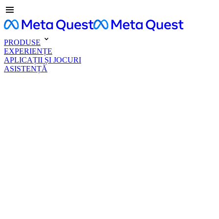
PRODUSE
EXPERIENȚE
APLICAȚII ȘI JOCURI
ASISTENȚĂ