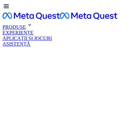
PRODUSE
EXPERIENȚE
APLICAȚII ȘI JOCURI
ASISTENȚĂ