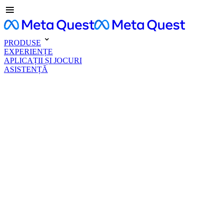
PRODUSE
EXPERIENȚE
APLICAȚII ȘI JOCURI
ASISTENȚĂ