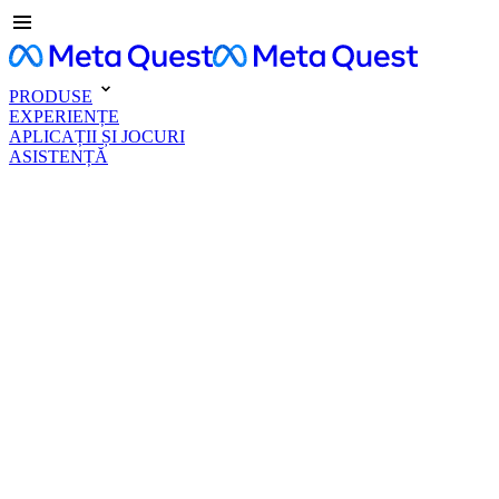
PRODUSE
EXPERIENȚE
APLICAȚII ȘI JOCURI
ASISTENȚĂ