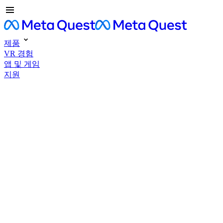
제품
VR 경험
앱 및 게임
지원